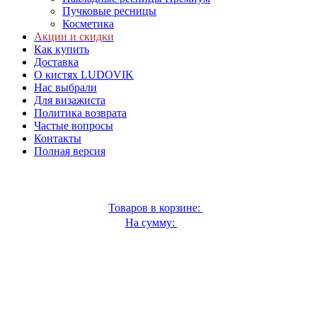
Пучковые ресницы
Косметика
Акции и скидки
Как купить
Доставка
О кистях LUDOVIK
Нас выбрали
Для визажиста
Политика возврата
Частые вопросы
Контакты
Полная версия
Товаров в корзине:
0
На сумму:
0 ₽
Перейти в корзину...