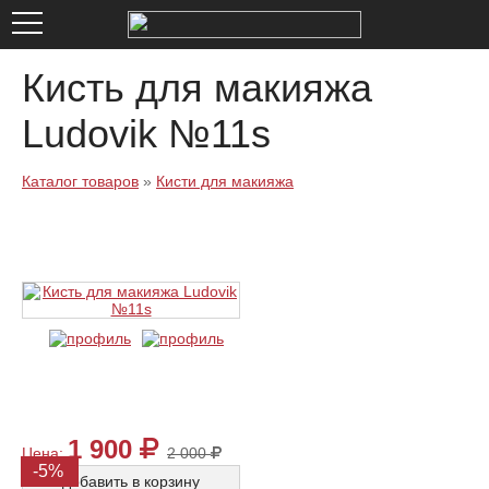
Киcть для макияжа
Ludovik №11s
Каталог товаров
»
Кисти для макияжа
1 900
Цена:
2 000
-5%
добавить в корзину